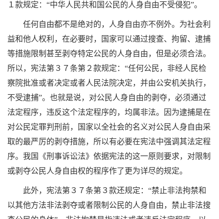
１款规定：“中华人民共和国公民的人身自由不受侵犯”。
任何自由都不是绝对的，人身自由亦不例外。为社会利
益和他人权利，在必要时，国家可以通过搜查、拘留、逮捕
等措施限制甚至剥夺特定公民的人身自由，但是必须合法。
所以，宪法第３７条第２款规定：“任何公民，非经人民检
察院批准或者决定或者人民法院决定，并由公安机关执行，
不受逮捕”。也就是说，对公民人身自由的剥夺，必须通过
法定程序，违反这个法定程序的，均属非法。因为逮捕是在
对公民定罪判刑前，国家以全社会的名义对公民人身自由采
取的最严厉的剥夺措施，所以有必要在宪法中强调其法定程
序。我国《刑事诉讼法》依据宪法的这一原则要求，对限制
或剥夺公民人身自由权的程序作了更为详尽的规定。
此外，宪法第３７条第３款还规定：“禁止非法拘禁和
以其他方法非法剥夺或者限制公民的人身自由，禁止非法搜