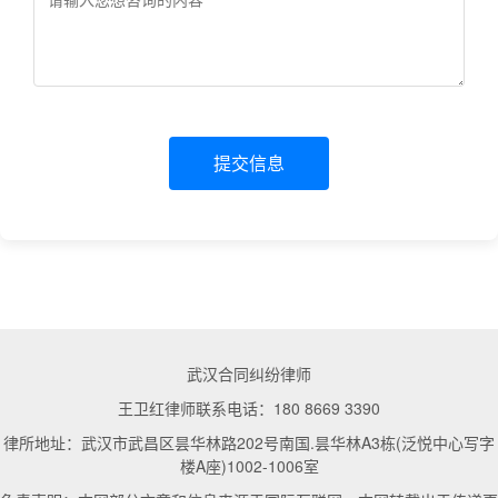
提交信息
武汉合同纠纷律师
王卫红律师联系电话：180 8669 3390
律所地址：武汉市武昌区昙华林路202号南国.昙华林A3栋(泛悦中心写字
楼A座)1002-1006室