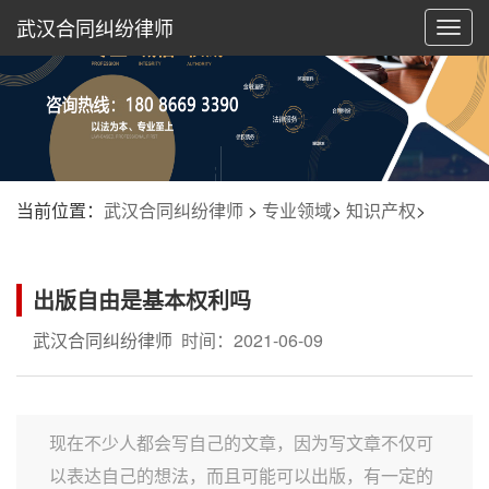
武汉合同纠纷律师
切
换
导
航
当前位置：
武汉合同纠纷律师
>
专业领域
>
知识产权
>
出版自由是基本权利吗
武汉合同纠纷律师
时间：2021-06-09
现在不少人都会写自己的文章，因为写文章不仅可
以表达自己的想法，而且可能可以出版，有一定的